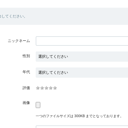
力してください。
ニックネーム
性別
年代
評価
画像
一つのファイルサイズは 300KB までとなっております。