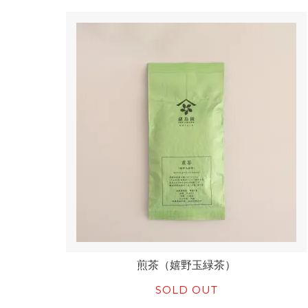
煎茶（嬉野玉緑茶）
SOLD OUT