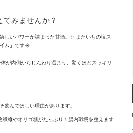
変えてみませんか？
嬉しいパワーが詰まった甘酒。✨ またいちの塩ス
イム」
です☀️
身体が内側からじんわり温まり、驚くほどスッキリ
そ飲んでほしい理由があります。
物繊維やオリゴ糖がたっぷり！腸内環境を整えます