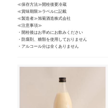
≪保存方法≫開栓後要冷蔵
≪賞味期限≫ラベルに記載
≪製造者≫旭菊酒造株式会社
≪注意事項≫
・開栓後はお早めにお飲みください
・防腐剤、糖類を使用しておりません
・アルコール分は全くありません