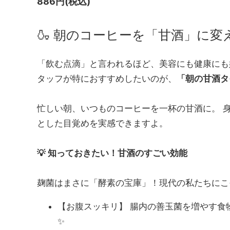
886円(税込)
ラピス
🍶 朝のコーヒーを「甘酒」に
「飲む点滴」と言われるほど、美容にも健康にも
タッフが特におすすめしたいのが、
「朝の甘酒タ
忙しい朝、いつものコーヒーを一杯の甘酒に。 
とした目覚めを実感できますよ。
💡 知っておきたい！甘酒のすごい効能
麹菌はまさに「酵素の宝庫」！現代の私たちにこ
【お腹スッキリ】 腸内の善玉菌を増やす食
✨