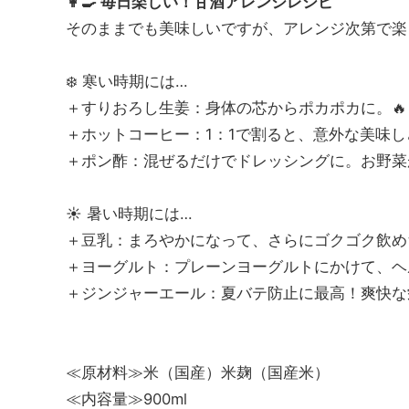
👩‍🍳 毎日楽しい！甘酒アレンジレシピ
そのままでも美味しいですが、アレンジ次第で楽
❄️ 寒い時期には…
＋すりおろし生姜：身体の芯からポカポカに。🔥
＋ホットコーヒー：1：1で割ると、意外な美味しさ
＋ポン酢：混ぜるだけでドレッシングに。お野菜
☀️ 暑い時期には…
＋豆乳：まろやかになって、さらにゴクゴク飲め
＋ヨーグルト：プレーンヨーグルトにかけて、ヘ
＋ジンジャーエール：夏バテ防止に最高！爽快な
≪原材料≫米（国産）米麹（国産米）
≪内容量≫900ml