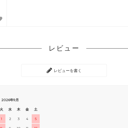
レビュー
レビューを書く
2026年9月
火
水
木
金
土
1
2
3
4
5