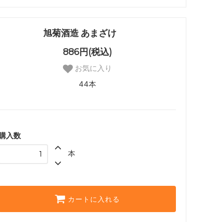
旭菊酒造 あまざけ
886円(税込)
お気に入り
44本
購入数
本
カートに入れる