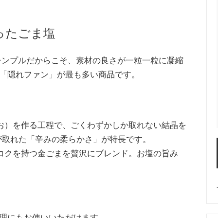
ったごま塩
シンプルだからこそ、素材の良さが一粒一粒に凝縮
「隠れファン」が最も多い商品です。
お）を作る工程で、ごくわずかしか取れない結晶を
が取れた「辛みの柔らかさ」が特長です。
コクを持つ金ごまを贅沢にブレンド。お塩の旨み
。
理にもお使いいただけます。