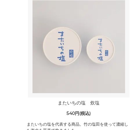
またいちの塩 炊塩
540円(税込)
またいちの塩を代表する商品。竹の塩田を使って濃縮し