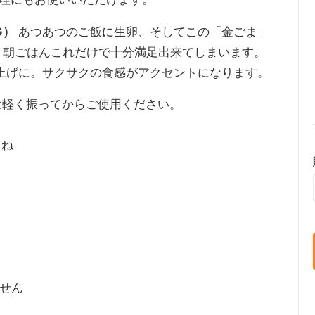
G）
あつあつのご飯に生卵、そしてこの「金ごま」
、朝ごはんこれだけで十分満足出来てしまいます。
上げに。サクサクの食感がアクセントになります。
は軽く振ってからご使用ください。
くね
ません