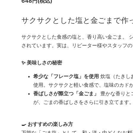
648円(税込)
ラピス
サクサクとした塩と金ごまで作
サクサクとした食感の塩と、香り高い金ごま。 
されています。実は、リピーター様やスタッフの
✨ 美味しさの秘密
希少な「フレーク塩」を使用
炊塩（たきし
使用。サクサクと軽い食感で、塩味のカド
香ばしさが際立つ「金ごま」
豊かな香りと
が、ごまの香ばしさをさらに引き立てます
🍳 おすすめの楽しみ方
万能な「ごま塩」として、和・洋・中どんなお料