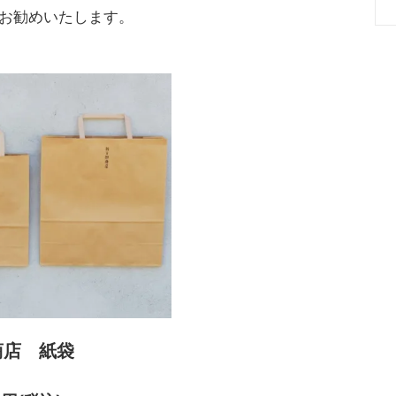
お勧めいたします。
商店 紙袋