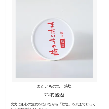
またいちの塩 焼塩
756円(税込)
火力に細心の注意を払いながら「炊塩」を鉄釜でじっく