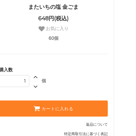
またいちの塩 金ごま
648円(税込)
お気に入り
60個
購入数
個
カートに入れる
返品について
特定商取引法に基づく表記