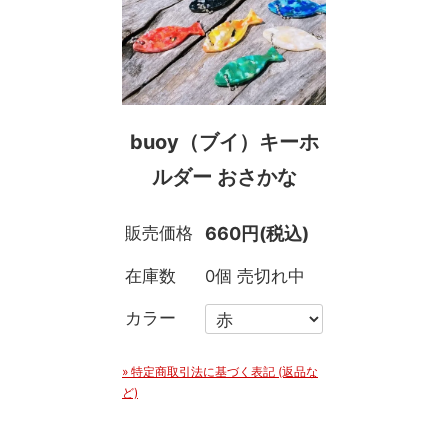
buoy（ブイ）キーホ
ルダー おさかな
販売価格
660円(税込)
在庫数
0個 売切れ中
カラー
» 特定商取引法に基づく表記 (返品な
ど)