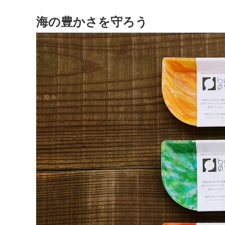
ラピス
海の豊かさを守ろう