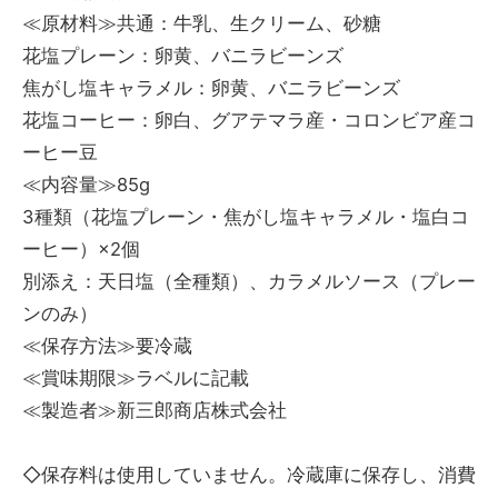
≪原材料≫共通：牛乳、生クリーム、砂糖
花塩プレーン：卵黄、バニラビーンズ
焦がし塩キャラメル：卵黄、バニラビーンズ
花塩コーヒー：卵白、グアテマラ産・コロンビア産コ
ーヒー豆
≪内容量≫85g
3種類（花塩プレーン・焦がし塩キャラメル・塩白コ
ーヒー）×2個
別添え：天日塩（全種類）、カラメルソース（プレー
ンのみ）
≪保存方法≫要冷蔵
≪賞味期限≫ラベルに記載
≪製造者≫新三郎商店株式会社
◇保存料は使用していません。冷蔵庫に保存し、消費