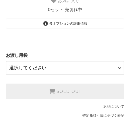
お気に入り
0セット 売切れ中
各オプションの詳細情報
なし
3,888円(税込)
有り（+50円）
3,938円(税込)
お渡し用袋
SOLD OUT
返品について
特定商取引法に基づく表記