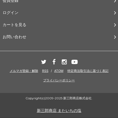
会員登録
ログイン
カートを見る
お問い合わせ
メルマガ登録・解除
RSS
/
ATOM
特定商法取引法に基づく表記
プライバシーポリシー
Copyright(c)2009-2025 新三郎商店株式会社.
新三郎商店 またいちの塩