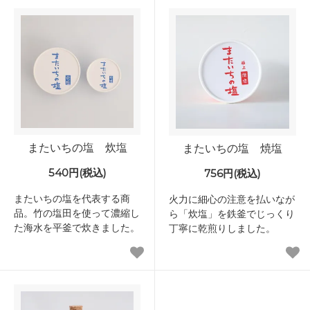
またいちの塩 炊塩
またいちの塩 焼塩
540円(税込)
756円(税込)
またいちの塩を代表する商
火力に細心の注意を払いなが
品。竹の塩田を使って濃縮し
ら「炊塩」を鉄釜でじっくり
た海水を平釜で炊きました。
丁寧に乾煎りしました。