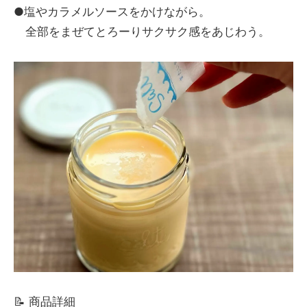
●塩やカラメルソースをかけながら。
全部をまぜてとろーりサクサク感をあじわう。
📝 商品詳細