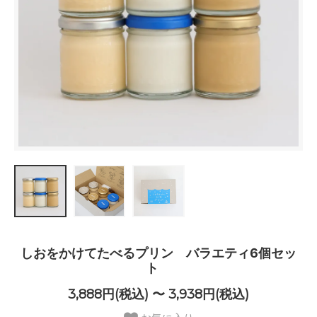
しおをかけてたべるプリン バラエティ6個セッ
ト
3,888円(税込) 〜 3,938円(税込)