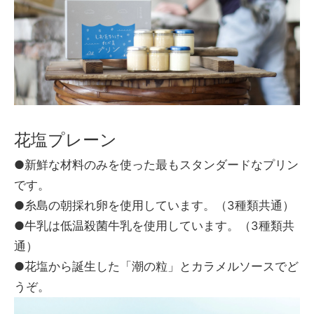
花塩プレーン
●新鮮な材料のみを使った最もスタンダードなプリン
です。
●糸島の朝採れ卵を使用しています。（3種類共通）
●牛乳は低温殺菌牛乳を使用しています。（3種類共
通）
●花塩から誕生した「潮の粒」とカラメルソースでど
うぞ。