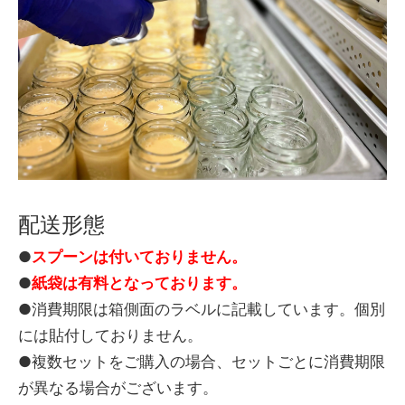
配送形態
●
スプーンは付いておりません。
●
紙袋は有料となっております。
●消費期限は箱側面のラベルに記載しています。個別
には貼付しておりません。
●複数セットをご購入の場合、セットごとに消費期限
が異なる場合がございます。