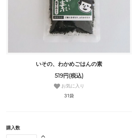
いその、わかめごはんの素
519円(税込)
お気に入り
31袋
購入数