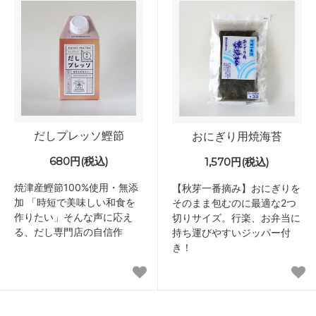
だしプレッソ鰹節
おにぎり用焼海苔
680円(税込)
1,570円(税込)
焼津産鰹節100%使用・無添
【秋芽一番摘み】おにぎりを
加 「時短で美味しい和食を
そのまま包むのに最適な2つ
作りたい」そんな声に応え
切りサイズ。行楽、お弁当に
る、だし専門店の自信作
持ち運びやすいジッパー付
き！