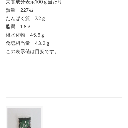
栄養成分表示100ｇ当たり
熱量 227㎉
たんぱく質 7.2ｇ
脂質 1.8ｇ
淡水化物 45.6ｇ
食塩相当量 43.2ｇ
この表示値は目安です。