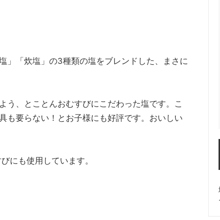
塩」「炊塩」の3種類の塩をブレンドした、まさに
よう、とことんおむすびにこだわった塩です。こ
具も要らない！とお子様にも好評です。おいしい
すびにも使用しています。