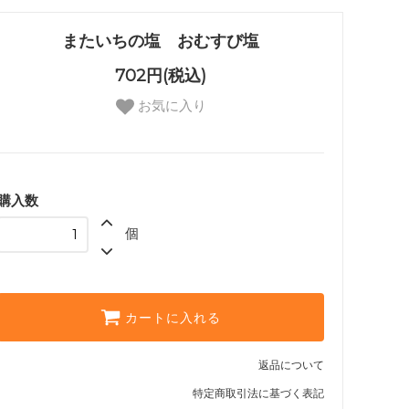
またいちの塩 おむすび塩
702円(税込)
お気に入り
購入数
個
カートに入れる
返品について
特定商取引法に基づく表記