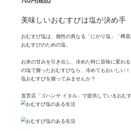
702円(税込)
ラピス
美味しいおむすびは塩が決め手
おむすび塩は、個性の異なる「にがり塩」「樽底
おむすびのための塩。
お米の甘みを引き出し、冷めた時に旨味に変わる
の塩で握ったおむすびなら、冷めてもおいしい！
塩おむすびを握ってみませんか？
直営店「ゴハンヤ イタル」で提供しているおむ