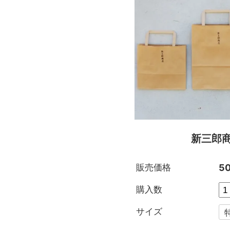
新三郎
販売価格
5
購入数
サイズ