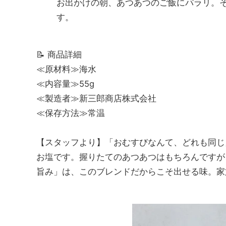
お出かけの朝、あつあつのご飯にパラリ。
す。
📝 商品詳細
≪原材料≫海水
≪内容量≫55g
≪製造者≫新三郎商店株式会社
≪保存方法≫常温
【スタッフより】「おむすびなんて、どれも同じ
お塩です。握りたてのあつあつはもちろんですが
旨み」は、このブレンドだからこそ出せる味。家